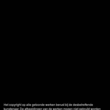
Het copyright op alle getoonde werken berust bij de desbetreffende
kunstenaar. De afbeeldingen van de werken mogen niet gebruikt worden