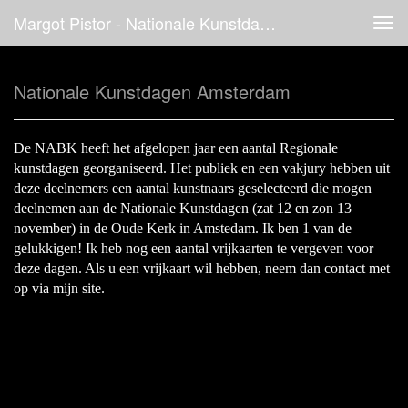
Margot Pistor - Nationale Kunstdagen Amsterdam
Tog
navi
Nationale Kunstdagen Amsterdam
De NABK heeft het afgelopen jaar een aantal Regionale
kunstdagen georganiseerd. Het publiek en een vakjury hebben uit
deze deelnemers een aantal kunstnaars geselecteerd die mogen
deelnemen aan de Nationale Kunstdagen (zat 12 en zon 13
november) in de Oude Kerk in Amstedam. Ik ben 1 van de
gelukkigen! Ik heb nog een aantal vrijkaarten te vergeven voor
deze dagen. Als u een vrijkaart wil hebben, neem dan contact met
op via mijn site.